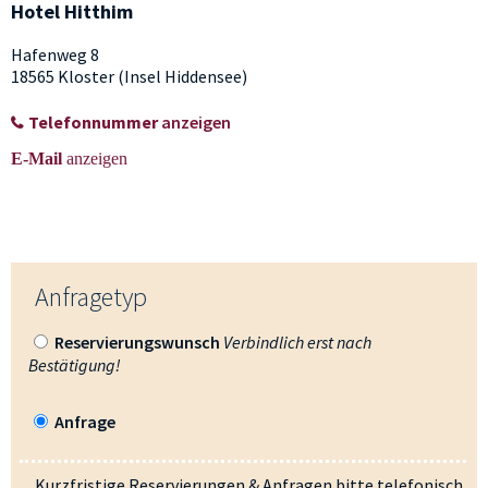
Hotel Hitthim
Hafenweg 8
18565 Kloster (Insel Hiddensee)
Telefonnummer
anzeigen
E-Mail
anzeigen
Anfragetyp
Reservierungswunsch
Verbindlich erst nach
Bestätigung!
Anfrage
Kurzfristige Reservierungen & Anfragen bitte telefonisch.